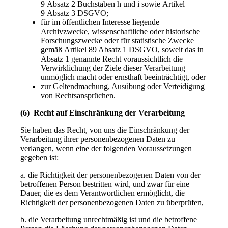
9 Absatz 2 Buchstaben h und i sowie Artikel
9 Absatz 3 DSGVO;
für im öffentlichen Interesse liegende
Archivzwecke, wissenschaftliche oder historische
Forschungszwecke oder für statistische Zwecke
gemäß Artikel 89 Absatz 1 DSGVO, soweit das in
Absatz 1 genannte Recht voraussichtlich die
Verwirklichung der Ziele dieser Verarbeitung
unmöglich macht oder ernsthaft beeinträchtigt, oder
zur Geltendmachung, Ausübung oder Verteidigung
von Rechtsansprüchen.
(6) Recht auf Einschränkung der Verarbeitung
Sie haben das Recht, von uns die Einschränkung der
Verarbeitung ihrer personenbezogenen Daten zu
verlangen, wenn eine der folgenden Voraussetzungen
gegeben ist:
a. die Richtigkeit der personenbezogenen Daten von der
betroffenen Person bestritten wird, und zwar für eine
Dauer, die es dem Verantwortlichen ermöglicht, die
Richtigkeit der personenbezogenen Daten zu überprüfen,
b. die Verarbeitung unrechtmäßig ist und die betroffene