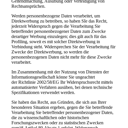
Geltendmachung, Ausübung oder Verteidigung von
Rechtsansprüchen.
Werden personenbezogene Daten verarbeitet, um
Direktwerbung zu betreiben, so haben SIe das Recht,
jederzeit Widerspruch gegen die Verarbeitung Sie
betreffender personenbezogener Daten zum Zwecke
derartiger Werbung einzulegen; dies gilt auch für das
Profiling, soweit es mit solcher Direktwerbung in
Verbindung steht. Widersprechen Sie der Verarbeitung für
Zwecke der Direktwerbung, so werden die
personenbezogenen Daten nicht mehr für diese Zwecke
verarbeitet.
Im Zusammenhang mit der Nutzung von Diensten der
Informationsgesellschaft könne Sie ungeachtet
der Richtlinie 2002/58/EG Ihr Widerspruchsrecht mittels
automatisierter Verfahren ausüben, bei denen technische
Spezifikationen verwendet werden.
Sie haben das Recht, aus Gründen, die sich aus Ihrer
besonderen Situation ergeben, gegen die Sie betreffende
Verarbeitung Sie betreffender personenbezogener Daten,
die zu wissenschaftlichen oder historischen
Forschungszwecken oder zu statistischen Zwecken
gemäß Artikel 89 Absatz 1 erfolgt, Widerspruch