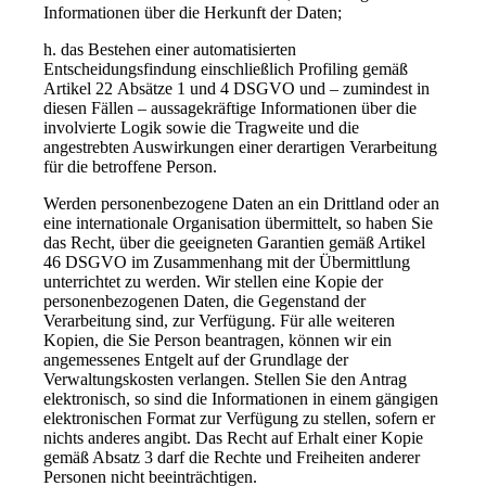
Informationen über die Herkunft der Daten;
h. das Bestehen einer automatisierten
Entscheidungsfindung einschließlich Profiling gemäß
Artikel 22 Absätze 1 und 4 DSGVO und – zumindest in
diesen Fällen – aussagekräftige Informationen über die
involvierte Logik sowie die Tragweite und die
angestrebten Auswirkungen einer derartigen Verarbeitung
für die betroffene Person.
Werden personenbezogene Daten an ein Drittland oder an
eine internationale Organisation übermittelt, so haben Sie
das Recht, über die geeigneten Garantien gemäß Artikel
46 DSGVO im Zusammenhang mit der Übermittlung
unterrichtet zu werden. Wir stellen eine Kopie der
personenbezogenen Daten, die Gegenstand der
Verarbeitung sind, zur Verfügung. Für alle weiteren
Kopien, die Sie Person beantragen, können wir ein
angemessenes Entgelt auf der Grundlage der
Verwaltungskosten verlangen. Stellen Sie den Antrag
elektronisch, so sind die Informationen in einem gängigen
elektronischen Format zur Verfügung zu stellen, sofern er
nichts anderes angibt. Das Recht auf Erhalt einer Kopie
gemäß Absatz 3 darf die Rechte und Freiheiten anderer
Personen nicht beeinträchtigen.