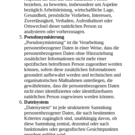
beziehen, zu bewerten, insbesondere um Aspekte
bezüglich Arbeitsleistung, wirtschaftliche Lage,
Gesundheit, persönliche Vorlieben, Interessen,
Zuverlässigkeit, Verhalten, Aufenthaltsort oder
Ortswechsel dieser natürlichen Person zu
analysieren oder vorherzusagen.
Pseudonymisierung
„Pseudonymisierung“ ist die Verarbeitung
personenbezogener Daten in einer Weise, dass die
personenbezogenen Daten ohne Hinzuziehung
zusätzlicher Informationen nicht mehr einer
spezifischen betroffenen Person zugeordnet werden
können, sofern diese zusätzlichen Informationen
gesondert aufbewahrt werden und technischen und
organisatorischen Maßnahmen unterliegen, die
gewährleisten, dass die personenbezogenen Daten
nicht einer identifizierten oder identifizierbaren
natürlichen Person zugewiesen werden können.
Dateisystem
„Dateisystem“ ist jede strukturierte Sammlung
personenbezogener Daten, die nach bestimmten
Kriterien zugänglich sind, unabhängig davon, ob
diese Sammlung zentral, dezentral oder nach
funktionalen oder geografischen Gesichtspunkten
geordnet geführt wird.