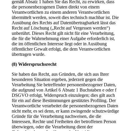
gemäß Absatz 1 haben Sie das Recht, zu erwirken, dass
die personenbezogenen Daten direkt von einem
Verantwortlichen zu einem anderen Verantwortlichen
übermittelt werden, soweit dies technisch machbar ist. Die
Ausübung des Rechts auf Datenübertragbarkeit lässt das
Recht auf Löschung („Recht auf Vergessen werden“)
unberührt. Dieses Recht gilt nicht für eine Verarbeitung,
die für die Wahrnehmung einer Aufgabe erforderlich ist,
die im öffentlichen Interesse liegt oder in Ausübung
öffentlicher Gewalt erfolgt, die dem Verantwortlichen
übertragen wurde.
(8) Widerspruchsrecht
Sie haben das Recht, aus Gründen, die sich aus Ihrer
besonderen Situation ergeben, jederzeit gegen die
Verarbeitung Sie betreffender personenbezogener Daten,
die aufgrund von Artikel 6 Absatz 1 Buchstaben e oder f
DSGVO erfolgt, Widerspruch einzulegen; dies gilt auch
für ein auf diese Bestimmungen gestütztes Profiling. Der
Verantwortliche verarbeitet die personenbezogenen Daten
nicht mehr, es sei denn, er kann zwingende schutzwürdige
Gründe für die Verarbeitung nachweisen, die die
Interessen, Rechte und Freiheiten der betroffenen Person
überwiegen, oder die Verarbeitung dient der