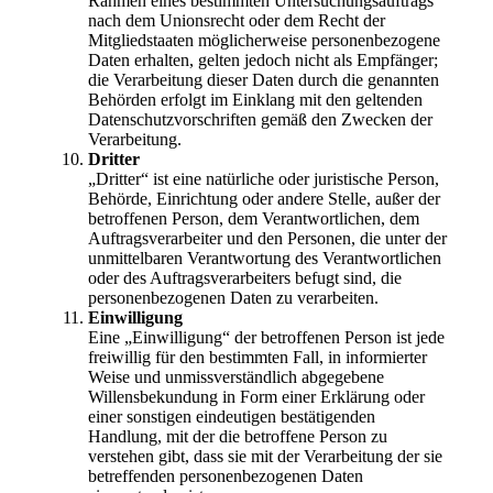
Rahmen eines bestimmten Untersuchungsauftrags
nach dem Unionsrecht oder dem Recht der
Mitgliedstaaten möglicherweise personenbezogene
Daten erhalten, gelten jedoch nicht als Empfänger;
die Verarbeitung dieser Daten durch die genannten
Behörden erfolgt im Einklang mit den geltenden
Datenschutzvorschriften gemäß den Zwecken der
Verarbeitung.
Dritter
„Dritter“ ist eine natürliche oder juristische Person,
Behörde, Einrichtung oder andere Stelle, außer der
betroffenen Person, dem Verantwortlichen, dem
Auftragsverarbeiter und den Personen, die unter der
unmittelbaren Verantwortung des Verantwortlichen
oder des Auftragsverarbeiters befugt sind, die
personenbezogenen Daten zu verarbeiten.
Einwilligung
Eine „Einwilligung“ der betroffenen Person ist jede
freiwillig für den bestimmten Fall, in informierter
Weise und unmissverständlich abgegebene
Willensbekundung in Form einer Erklärung oder
einer sonstigen eindeutigen bestätigenden
Handlung, mit der die betroffene Person zu
verstehen gibt, dass sie mit der Verarbeitung der sie
betreffenden personenbezogenen Daten