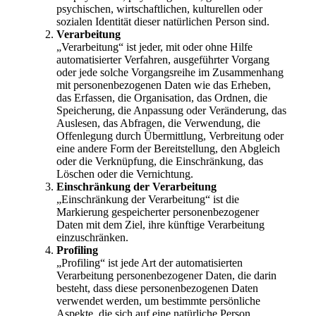
psychischen, wirtschaftlichen, kulturellen oder
sozialen Identität dieser natürlichen Person sind.
Verarbeitung
„Verarbeitung“ ist jeder, mit oder ohne Hilfe
automatisierter Verfahren, ausgeführter Vorgang
oder jede solche Vorgangsreihe im Zusammenhang
mit personenbezogenen Daten wie das Erheben,
das Erfassen, die Organisation, das Ordnen, die
Speicherung, die Anpassung oder Veränderung, das
Auslesen, das Abfragen, die Verwendung, die
Offenlegung durch Übermittlung, Verbreitung oder
eine andere Form der Bereitstellung, den Abgleich
oder die Verknüpfung, die Einschränkung, das
Löschen oder die Vernichtung.
Einschränkung der Verarbeitung
„Einschränkung der Verarbeitung“ ist die
Markierung gespeicherter personenbezogener
Daten mit dem Ziel, ihre künftige Verarbeitung
einzuschränken.
Profiling
„Profiling“ ist jede Art der automatisierten
Verarbeitung personenbezogener Daten, die darin
besteht, dass diese personenbezogenen Daten
verwendet werden, um bestimmte persönliche
Aspekte, die sich auf eine natürliche Person